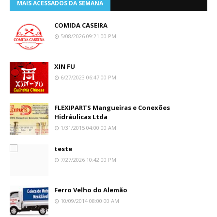
MAIS ACESSADOS DA SEMANA
COMIDA CASEIRA
5/08/2026 09:21:00 PM
XIN FU
6/27/2023 06:47:00 PM
FLEXIPARTS Mangueiras e Conexões
Hidráulicas Ltda
1/31/2015 04:00:00 AM
teste
7/27/2026 10:42:00 PM
Ferro Velho do Alemão
10/09/2014 08:00:00 AM