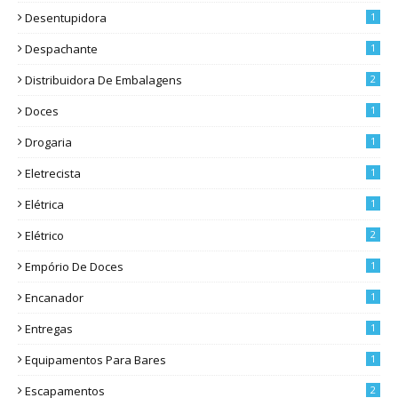
Desentupidora
1
Despachante
1
Distribuidora De Embalagens
2
Doces
1
Drogaria
1
Eletrecista
1
Elétrica
1
Elétrico
2
Empório De Doces
1
Encanador
1
Entregas
1
Equipamentos Para Bares
1
Escapamentos
2