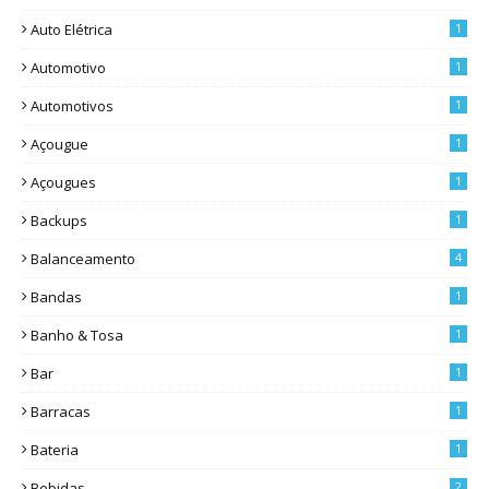
Auto Elétrica
1
Automotivo
1
Automotivos
1
Açougue
1
Açougues
1
Backups
1
Balanceamento
4
Bandas
1
Banho & Tosa
1
Bar
1
Barracas
1
Bateria
1
Bebidas
2