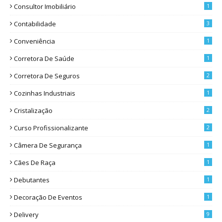
Consultor Imobiliário
1
Contabilidade
3
Conveniência
1
Corretora De Saúde
1
Corretora De Seguros
2
Cozinhas Industriais
1
Cristalização
2
Curso Profissionalizante
2
Câmera De Segurança
1
Cães De Raça
1
Debutantes
1
Decoração De Eventos
1
Delivery
9