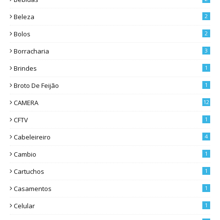
Beleza
2
Bolos
2
Borracharia
3
Brindes
1
Broto De Feijão
1
CAMERA
12
CFTV
1
Cabeleireiro
4
Cambio
1
Cartuchos
1
Casamentos
1
Celular
1