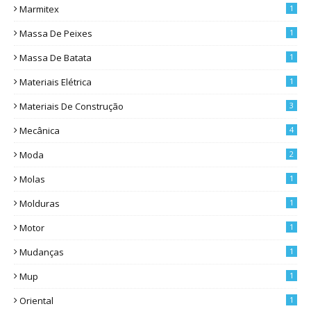
Marmitex
1
Massa De Peixes
1
Massa De Batata
1
Materiais Elétrica
1
Materiais De Construção
3
Mecânica
4
Moda
2
Molas
1
Molduras
1
Motor
1
Mudanças
1
Mup
1
Oriental
1