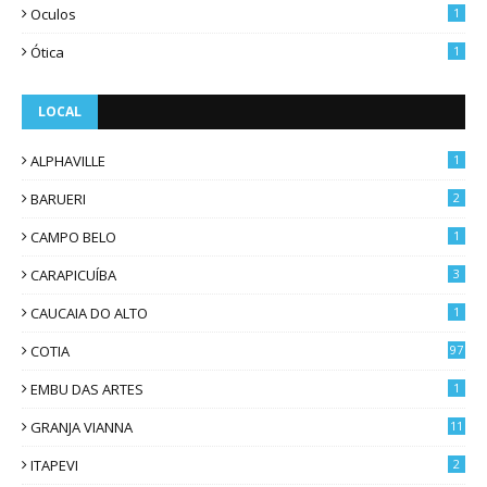
Oculos
1
Ótica
1
LOCAL
ALPHAVILLE
1
BARUERI
2
CAMPO BELO
1
CARAPICUÍBA
3
CAUCAIA DO ALTO
1
COTIA
97
EMBU DAS ARTES
1
GRANJA VIANNA
11
ITAPEVI
2