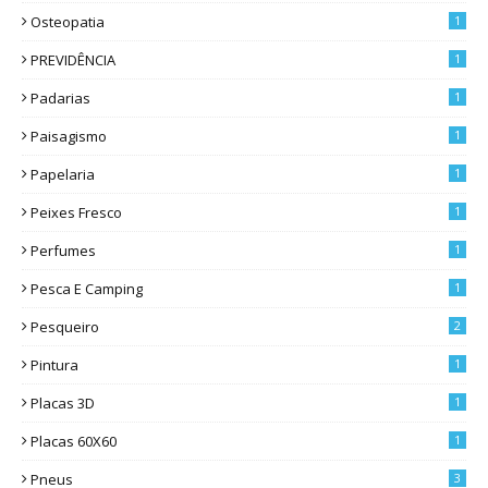
Osteopatia
1
PREVIDÊNCIA
1
Padarias
1
Paisagismo
1
Papelaria
1
Peixes Fresco
1
Perfumes
1
Pesca E Camping
1
Pesqueiro
2
Pintura
1
Placas 3D
1
Placas 60X60
1
Pneus
3