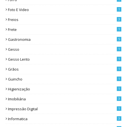
Foto E Video
1
Freios
3
Frete
1
Gastronomia
5
Gesso
1
Gesso Lento
1
Grãos
1
Guincho
1
Higienização
1
Imobiliária
3
Impressão Digital
1
Informatica
3