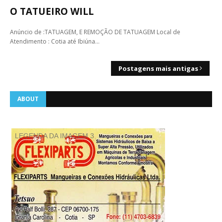
O TATUEIRO WILL
Anúncio de :TATUAGEM, E REMOÇÃO DE TATUAGEM Local de
Atendimento : Cotia até Ibiúna…
Postagens mais antigas
ABOUT
LEGENDA DA IMAGEM 3