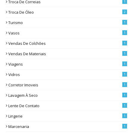
Troca De Correias
1
Troca De Óleo
2
Turismo
1
Vasos
1
Vendas De Colchões
1
Vendas De Materiais
1
Viagens
1
Vidros
1
Corretor Imoveis
1
Lavagem À Seco
1
Lente De Contato
1
Lingerie
1
Marcenaria
1