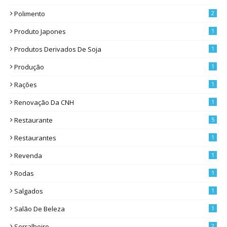
Polimento
2
Produto Japones
1
Produtos Derivados De Soja
1
Produção
1
Rações
1
Renovação Da CNH
1
Restaurante
5
Restaurantes
1
Revenda
1
Rodas
1
Salgados
1
Salão De Beleza
1
Serralheiro
2