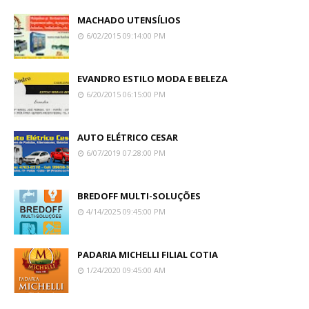
MACHADO UTENSÍLIOS
6/02/2015 09:14:00 PM
EVANDRO ESTILO MODA E BELEZA
6/20/2015 06:15:00 PM
AUTO ELÉTRICO CESAR
6/07/2019 07:28:00 PM
BREDOFF MULTI-SOLUÇÕES
4/14/2025 09:45:00 PM
PADARIA MICHELLI FILIAL COTIA
1/24/2020 09:45:00 AM