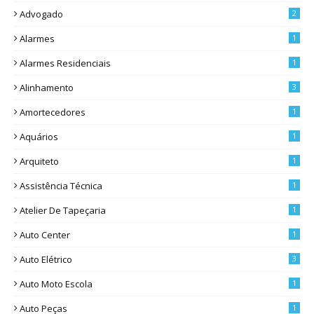
Advogado
2
Alarmes
1
Alarmes Residenciais
1
Alinhamento
3
Amortecedores
1
Aquários
1
Arquiteto
1
Assistência Técnica
1
Atelier De Tapeçaria
1
Auto Center
1
Auto Elétrico
3
Auto Moto Escola
1
Auto Peças
1