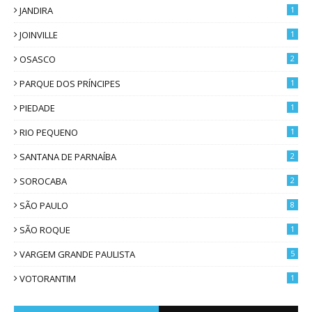
JANDIRA
1
JOINVILLE
1
OSASCO
2
PARQUE DOS PRÍNCIPES
1
PIEDADE
1
RIO PEQUENO
1
SANTANA DE PARNAÍBA
2
SOROCABA
2
SÃO PAULO
8
SÃO ROQUE
1
VARGEM GRANDE PAULISTA
5
VOTORANTIM
1