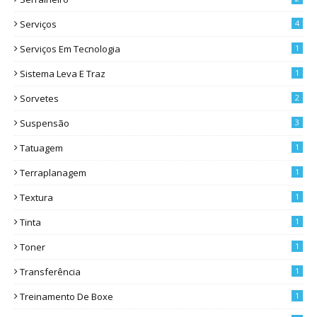
Serviços
4
Serviços Em Tecnologia
1
Sistema Leva E Traz
1
Sorvetes
2
Suspensão
3
Tatuagem
1
Terraplanagem
1
Textura
1
Tinta
1
Toner
1
Transferência
1
Treinamento De Boxe
1