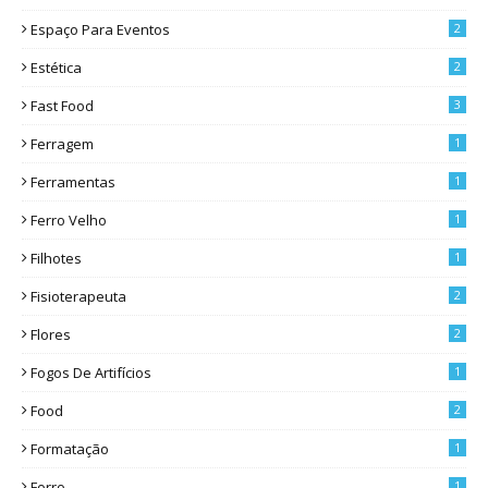
Espaço Para Eventos
2
Estética
2
Fast Food
3
Ferragem
1
Ferramentas
1
Ferro Velho
1
Filhotes
1
Fisioterapeuta
2
Flores
2
Fogos De Artifícios
1
Food
2
Formatação
1
Forro
1