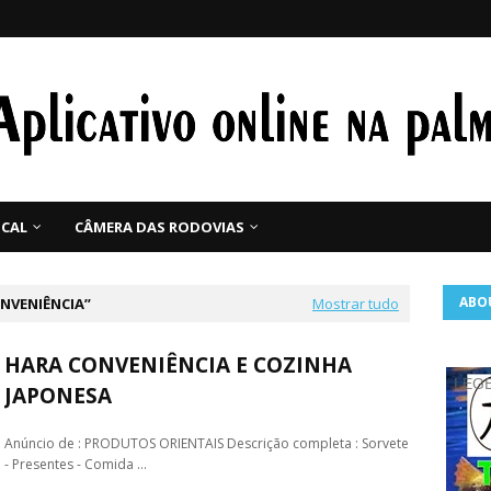
CAL
CÂMERA DAS RODOVIAS
ABO
NVENIÊNCIA
Mostrar tudo
HARA CONVENIÊNCIA E COZINHA
LEGE
JAPONESA
Anúncio de : PRODUTOS ORIENTAIS Descrição completa : Sorvete
- Presentes - Comida …