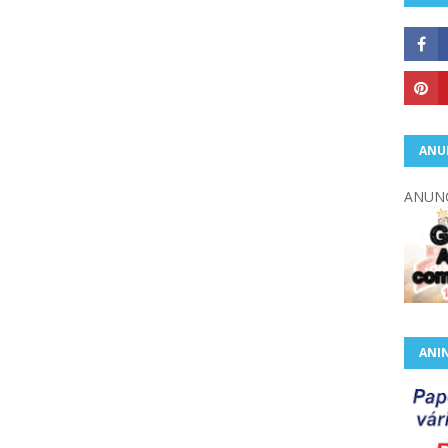
ANU
ANUNC
ANIN