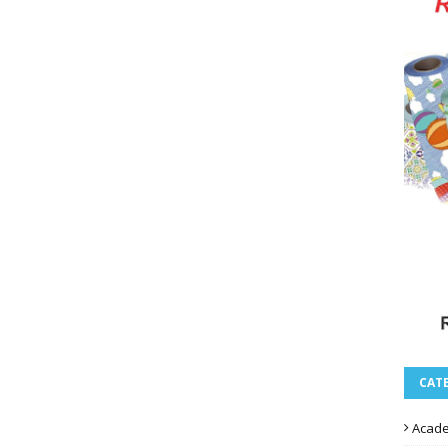
CAT
Acad