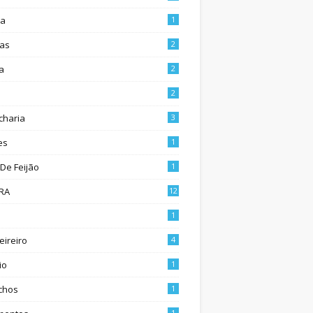
ia
1
as
2
a
2
2
charia
3
es
1
 De Feijão
1
RA
12
1
eireiro
4
io
1
chos
1
1