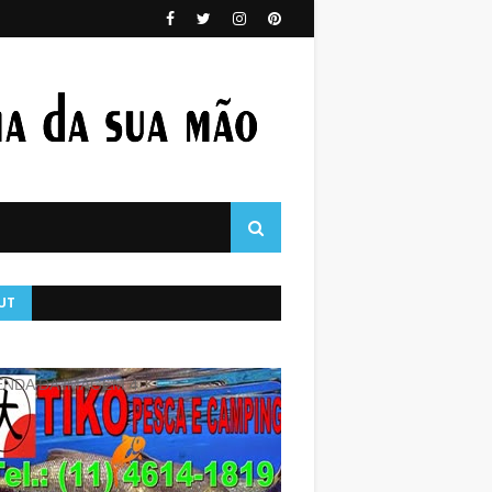
UT
NDA DA IMAGEM 4