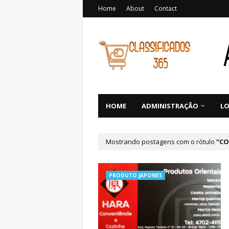
Home
About
Contact
HOME
ADMINISTRAÇÃO
LO
Mostrando postagens com o rótulo
CO
PRODUTO JAPONES