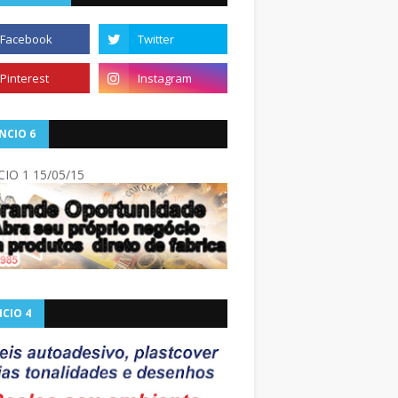
NCIO 6
IO 1 15/05/15
CIO 4