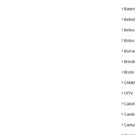
Bater
Bebid
Belez
Bolos
Borra
Brind
Broto
CAME
CFTV
Cabel
Camb
Cartu