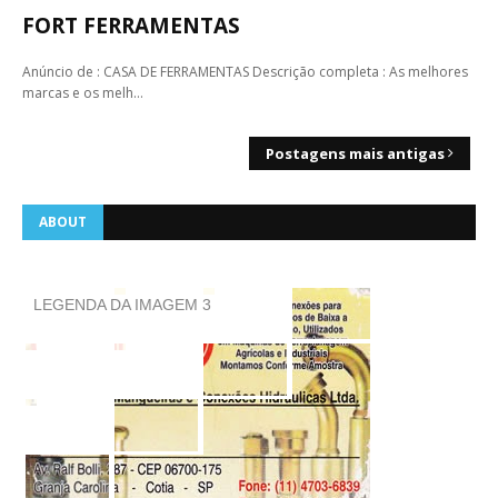
FORT FERRAMENTAS
Anúncio de : CASA DE FERRAMENTAS Descrição completa : As melhores
marcas e os melh…
Postagens mais antigas
ABOUT
LEGENDA DA IMAGEM 3