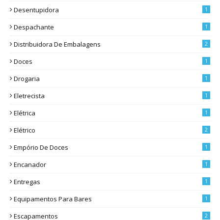
Desentupidora
1
Despachante
1
Distribuidora De Embalagens
2
Doces
1
Drogaria
1
Eletrecista
1
Elétrica
1
Elétrico
2
Empório De Doces
1
Encanador
1
Entregas
1
Equipamentos Para Bares
1
Escapamentos
2