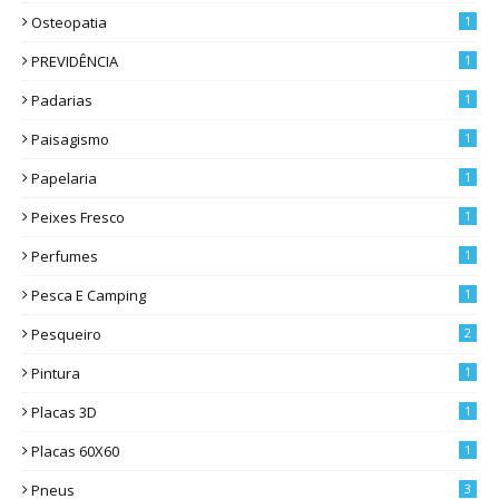
Osteopatia
1
PREVIDÊNCIA
1
Padarias
1
Paisagismo
1
Papelaria
1
Peixes Fresco
1
Perfumes
1
Pesca E Camping
1
Pesqueiro
2
Pintura
1
Placas 3D
1
Placas 60X60
1
Pneus
3