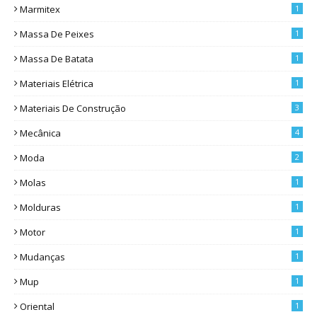
Marmitex
1
Massa De Peixes
1
Massa De Batata
1
Materiais Elétrica
1
Materiais De Construção
3
Mecânica
4
Moda
2
Molas
1
Molduras
1
Motor
1
Mudanças
1
Mup
1
Oriental
1