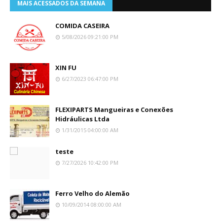
MAIS ACESSADOS DA SEMANA
COMIDA CASEIRA
5/08/2026 09:21:00 PM
XIN FU
6/27/2023 06:47:00 PM
FLEXIPARTS Mangueiras e Conexões
Hidráulicas Ltda
1/31/2015 04:00:00 AM
teste
7/27/2026 10:42:00 PM
Ferro Velho do Alemão
10/09/2014 08:00:00 AM