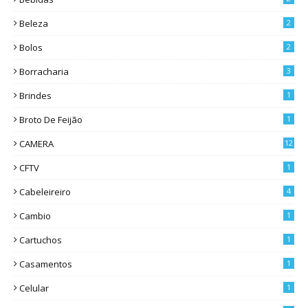
Beleza
2
Bolos
2
Borracharia
3
Brindes
1
Broto De Feijão
1
CAMERA
12
CFTV
1
Cabeleireiro
4
Cambio
1
Cartuchos
1
Casamentos
1
Celular
1