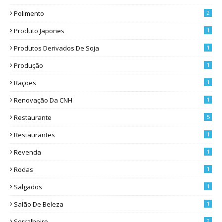
Polimento
2
Produto Japones
1
Produtos Derivados De Soja
1
Produção
1
Rações
1
Renovação Da CNH
1
Restaurante
5
Restaurantes
1
Revenda
1
Rodas
1
Salgados
1
Salão De Beleza
1
Serralheiro
2