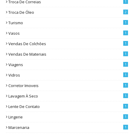
Troca De Correias
1
Troca De Óleo
2
Turismo
1
Vasos
1
Vendas De Colchões
1
Vendas De Materiais
1
Viagens
1
Vidros
1
Corretor Imoveis
1
Lavagem À Seco
1
Lente De Contato
1
Lingerie
1
Marcenaria
1