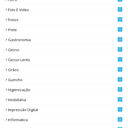
Foto E Video
1
Freios
3
Frete
1
Gastronomia
5
Gesso
1
Gesso Lento
1
Grãos
1
Guincho
1
Higienização
1
Imobiliária
3
Impressão Digital
1
Informatica
3