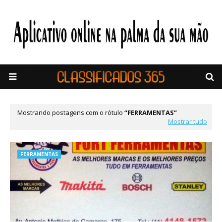
Mostrando postagens com o rótulo
FERRAMENTAS
Mostrar tudo
FERRAMENTAS