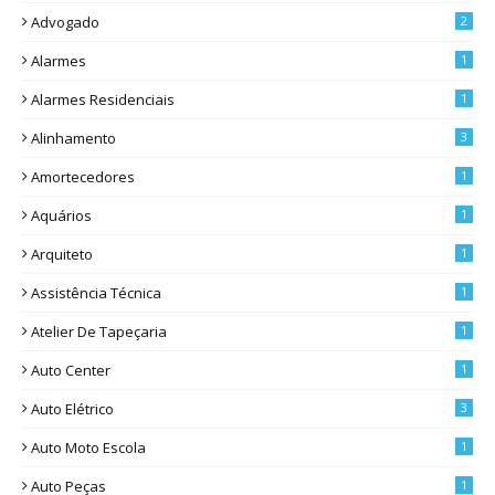
Advogado
2
Alarmes
1
Alarmes Residenciais
1
Alinhamento
3
Amortecedores
1
Aquários
1
Arquiteto
1
Assistência Técnica
1
Atelier De Tapeçaria
1
Auto Center
1
Auto Elétrico
3
Auto Moto Escola
1
Auto Peças
1