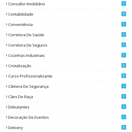
Consultor Imobiliário
1
Contabilidade
3
Conveniência
1
Corretora De Saúde
1
Corretora De Seguros
2
Cozinhas Industriais
1
Cristalização
2
Curso Profissionalizante
2
Câmera De Segurança
1
Cães De Raça
1
Debutantes
1
Decoração De Eventos
1
Delivery
9