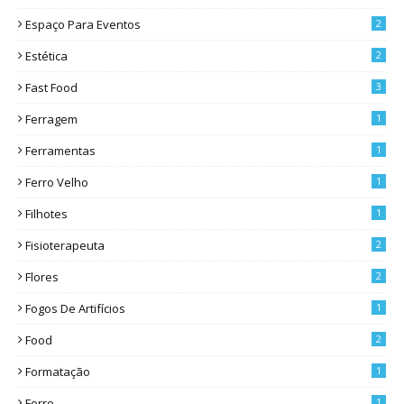
Espaço Para Eventos
2
Estética
2
Fast Food
3
Ferragem
1
Ferramentas
1
Ferro Velho
1
Filhotes
1
Fisioterapeuta
2
Flores
2
Fogos De Artifícios
1
Food
2
Formatação
1
Forro
1