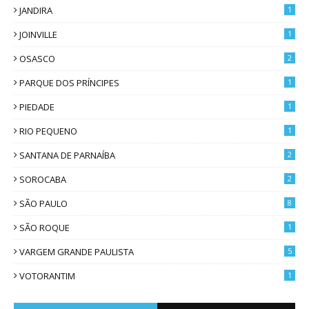
JANDIRA
1
JOINVILLE
1
OSASCO
2
PARQUE DOS PRÍNCIPES
1
PIEDADE
1
RIO PEQUENO
1
SANTANA DE PARNAÍBA
2
SOROCABA
2
SÃO PAULO
8
SÃO ROQUE
1
VARGEM GRANDE PAULISTA
5
VOTORANTIM
1