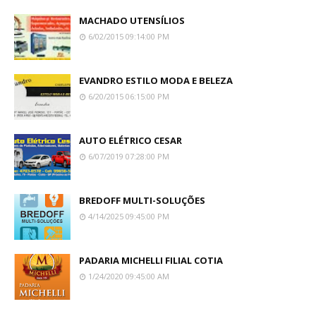
MACHADO UTENSÍLIOS
6/02/2015 09:14:00 PM
EVANDRO ESTILO MODA E BELEZA
6/20/2015 06:15:00 PM
AUTO ELÉTRICO CESAR
6/07/2019 07:28:00 PM
BREDOFF MULTI-SOLUÇÕES
4/14/2025 09:45:00 PM
PADARIA MICHELLI FILIAL COTIA
1/24/2020 09:45:00 AM