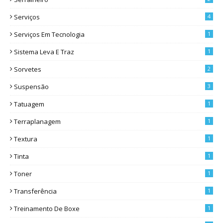
Serviços
4
Serviços Em Tecnologia
1
Sistema Leva E Traz
1
Sorvetes
2
Suspensão
3
Tatuagem
1
Terraplanagem
1
Textura
1
Tinta
1
Toner
1
Transferência
1
Treinamento De Boxe
1