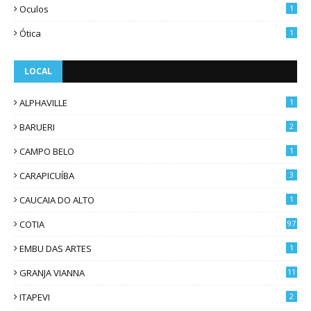
Oculos
1
Ótica
1
LOCAL
ALPHAVILLE
1
BARUERI
2
CAMPO BELO
1
CARAPICUÍBA
3
CAUCAIA DO ALTO
1
COTIA
97
EMBU DAS ARTES
1
GRANJA VIANNA
11
ITAPEVI
2