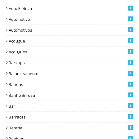
Auto Elétrica
1
Automotivo
1
Automotivos
1
Açougue
1
Açougues
1
Backups
1
Balanceamento
4
Bandas
1
Banho & Tosa
1
Bar
1
Barracas
1
Bateria
1
Bebidas
2