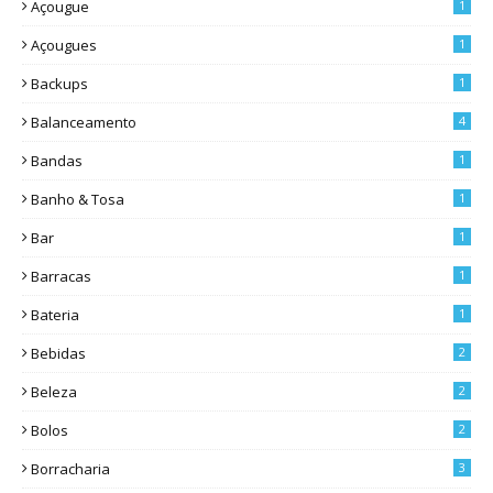
Açougue
1
Açougues
1
Backups
1
Balanceamento
4
Bandas
1
Banho & Tosa
1
Bar
1
Barracas
1
Bateria
1
Bebidas
2
Beleza
2
Bolos
2
Borracharia
3