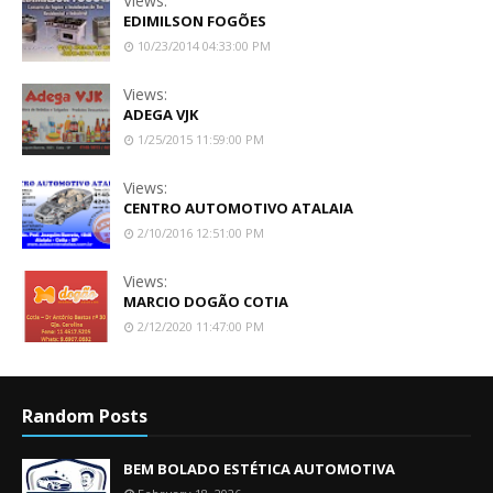
Views:
EDIMILSON FOGÕES
10/23/2014 04:33:00 PM
Views:
ADEGA VJK
1/25/2015 11:59:00 PM
Views:
CENTRO AUTOMOTIVO ATALAIA
2/10/2016 12:51:00 PM
Views:
MARCIO DOGÃO COTIA
2/12/2020 11:47:00 PM
Random Posts
BEM BOLADO ESTÉTICA AUTOMOTIVA