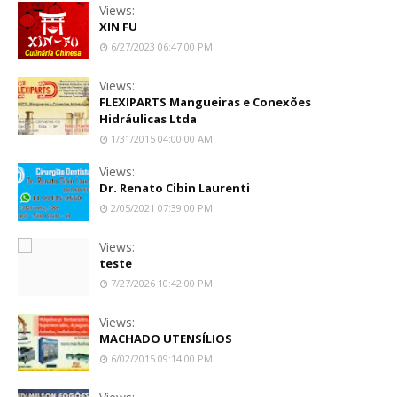
Views:
XIN FU
6/27/2023 06:47:00 PM
Views:
FLEXIPARTS Mangueiras e Conexões
Hidráulicas Ltda
1/31/2015 04:00:00 AM
Views:
Dr. Renato Cibin Laurenti
2/05/2021 07:39:00 PM
Views:
teste
7/27/2026 10:42:00 PM
Views:
MACHADO UTENSÍLIOS
6/02/2015 09:14:00 PM