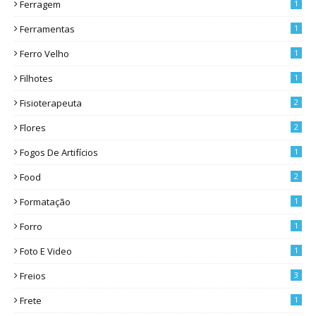
Ferragem
1
Ferramentas
1
Ferro Velho
1
Filhotes
1
Fisioterapeuta
2
Flores
2
Fogos De Artifícios
1
Food
2
Formatação
1
Forro
1
Foto E Video
1
Freios
3
Frete
1