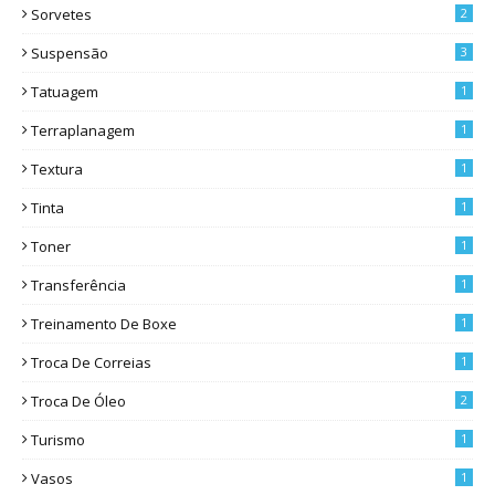
Sorvetes
2
Suspensão
3
Tatuagem
1
Terraplanagem
1
Textura
1
Tinta
1
Toner
1
Transferência
1
Treinamento De Boxe
1
Troca De Correias
1
Troca De Óleo
2
Turismo
1
Vasos
1