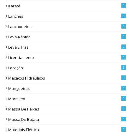
Karatê
1
Lanches
3
Lanchonetes
1
Lava-Rápido
1
Leva E Traz
2
Licenciamento
1
Locação
3
Macacos Hidráulicos
1
Mangueiras
1
Marmitex
1
Massa De Peixes
1
Massa De Batata
1
Materiais Elétrica
1