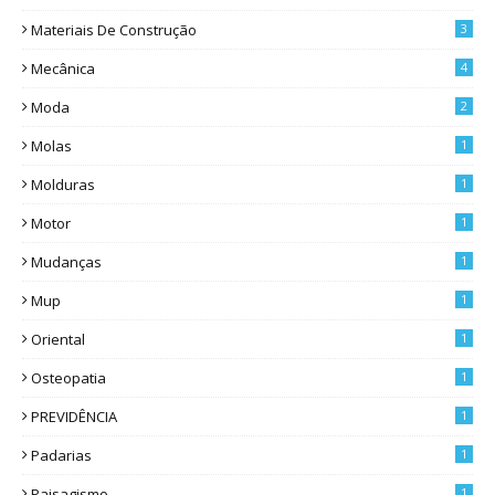
Materiais De Construção
3
Mecânica
4
Moda
2
Molas
1
Molduras
1
Motor
1
Mudanças
1
Mup
1
Oriental
1
Osteopatia
1
PREVIDÊNCIA
1
Padarias
1
Paisagismo
1