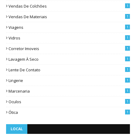
Vendas De Colchões
1
Vendas De Materiais
1
Viagens
1
Vidros
1
Corretor Imoveis
1
Lavagem À Seco
1
Lente De Contato
1
Lingerie
1
Marcenaria
1
Oculos
1
Ótica
1
LOCAL