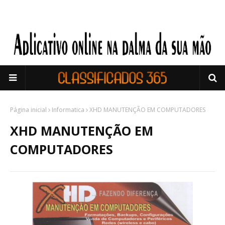
Página inicial
Informatica
XHD MANUTENÇÃO EM COMPUTADORES
XHD MANUTENÇÃO EM
COMPUTADORES