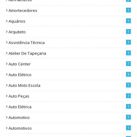
Amortecedores
1
Aquários
1
Arquiteto
1
Assistência Técnica
1
Atelier De Tapeçaria
1
Auto Center
1
Auto Elétrico
3
Auto Moto Escola
1
Auto Peças
1
Auto Elétrica
1
Automotivo
1
Automotivos
1