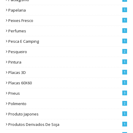
Papelaria
1
Peixes Fresco
1
Perfumes
1
Pesca E Camping
1
Pesqueiro
2
Pintura
1
Placas 3D
1
Placas 60X60
1
Pneus
3
Polimento
2
Produto Japones
1
Produtos Derivados De Soja
1