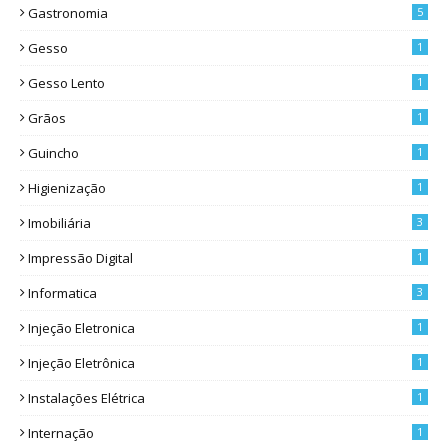
Gastronomia
5
Gesso
1
Gesso Lento
1
Grãos
1
Guincho
1
Higienização
1
Imobiliária
3
Impressão Digital
1
Informatica
3
Injeção Eletronica
1
Injeção Eletrônica
1
Instalações Elétrica
1
Internação
1