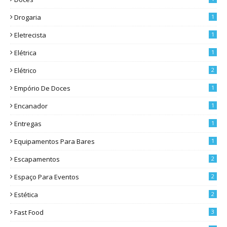
Drogaria
1
Eletrecista
1
Elétrica
1
Elétrico
2
Empório De Doces
1
Encanador
1
Entregas
1
Equipamentos Para Bares
1
Escapamentos
2
Espaço Para Eventos
2
Estética
2
Fast Food
3