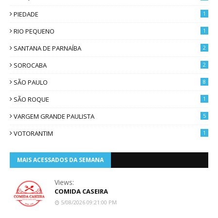
PIEDADE
1
RIO PEQUENO
1
SANTANA DE PARNAÍBA
2
SOROCABA
2
SÃO PAULO
8
SÃO ROQUE
1
VARGEM GRANDE PAULISTA
5
VOTORANTIM
1
MAIS ACESSADOS DA SEMANA
Views:
COMIDA CASEIRA
5/08/2026 09:21:00 PM