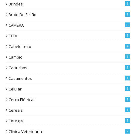
Brindes
1
Broto De Feijão
1
CAMERA
12
CFTV
1
Cabeleireiro
4
Cambio
1
Cartuchos
1
Casamentos
1
Celular
1
Cerca Elétricas
1
Cereais
1
Cirurgia
1
Clinica Veterinária
2