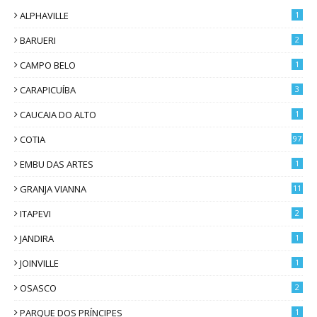
ALPHAVILLE
1
BARUERI
2
CAMPO BELO
1
CARAPICUÍBA
3
CAUCAIA DO ALTO
1
COTIA
97
EMBU DAS ARTES
1
GRANJA VIANNA
11
ITAPEVI
2
JANDIRA
1
JOINVILLE
1
OSASCO
2
PARQUE DOS PRÍNCIPES
1