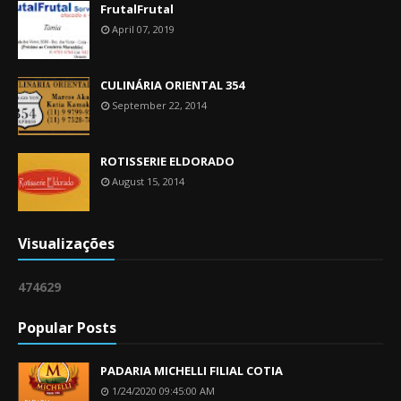
FrutalFrutal
April 07, 2019
CULINÁRIA ORIENTAL 354
September 22, 2014
ROTISSERIE ELDORADO
August 15, 2014
Visualizações
4
7
4
6
2
9
Popular Posts
PADARIA MICHELLI FILIAL COTIA
1/24/2020 09:45:00 AM