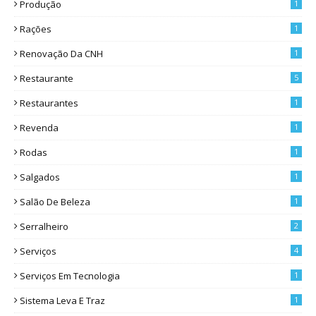
Produção
1
Rações
1
Renovação Da CNH
1
Restaurante
5
Restaurantes
1
Revenda
1
Rodas
1
Salgados
1
Salão De Beleza
1
Serralheiro
2
Serviços
4
Serviços Em Tecnologia
1
Sistema Leva E Traz
1